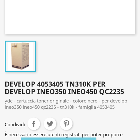
DEVELOP 4053405 TN310K PER
DEVELOP INEO350 INEO450 QC2235
yde - cartuccia toner originale - colore nero - per develop
ineo350 ineo450 qc2235 - tn310k - famiglia 4053405
Condividi
È necessario essere utenti registrati per poter proporre