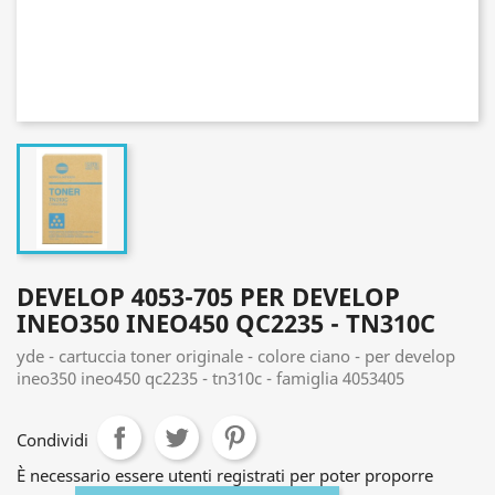
DEVELOP 4053-705 PER DEVELOP
INEO350 INEO450 QC2235 - TN310C
yde - cartuccia toner originale - colore ciano - per develop
ineo350 ineo450 qc2235 - tn310c - famiglia 4053405
Condividi
È necessario essere utenti registrati per poter proporre